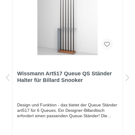
Wissmann Art517 Queue QS Ständer
Halter für Billard Snooker
Design und Funktion - das bietet der Queue Ständer
art517 für 6 Queues. Ein Designer-Billardtisch
erfordert einen passenden Queue-Ständer! Die
hochwertige Materialkombination aus Echtholzsockel
und senkrechter Stütze in Pulverbeschichtung (matt
mit Feinstruktur) verleiht dem Ständer sein