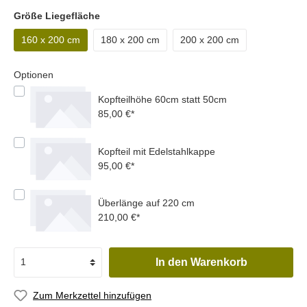
Größe Liegefläche
160 x 200 cm
180 x 200 cm
200 x 200 cm
Optionen
Kopfteilhöhe 60cm statt 50cm
85,00 €*
Kopfteil mit Edelstahlkappe
95,00 €*
Überlänge auf 220 cm
210,00 €*
In den Warenkorb
Zum Merkzettel hinzufügen