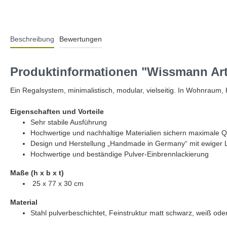
Beschreibung
Bewertungen
Produktinformationen "Wissmann Art
Ein Regalsystem, minimalistisch, modular, vielseitig. In Wohnraum, 
Eigenschaften und Vorteile
Sehr stabile Ausführung
Hochwertige und nachhaltige Materialien sichern maximale Qu
Design und Herstellung „Handmade in Germany“ mit ewiger
Hochwertige und beständige Pulver-Einbrennlackierung
Maße (h x b x t)
25 x 77 x 30 cm
Material
Stahl pulverbeschichtet, Feinstruktur matt schwarz, weiß oder