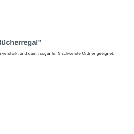
Bücherregal"
ch verstärkt und damit sogar für 9 schwerste Ordner geeignet.