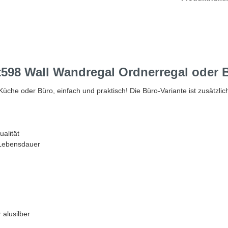
598 Wall Wandregal Ordnerregal oder 
Küche oder Büro, einfach und praktisch! Die Büro-Variante ist zusätzli
alität
 Lebensdauer
 alusilber