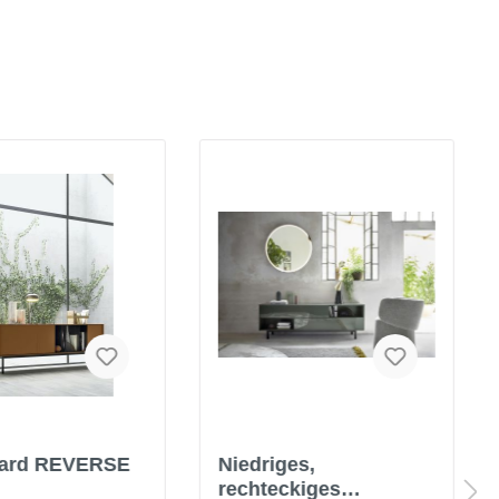
oard REVERSE
Niedriges,
rechteckiges