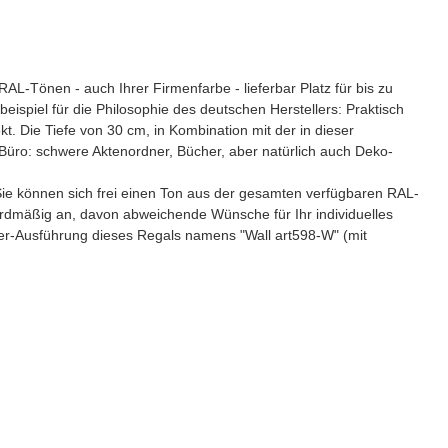
AL-Tönen - auch Ihrer Firmenfarbe - lieferbar Platz für bis zu
piel für die Philosophie des deutschen Herstellers: Praktisch
kt. Die Tiefe von 30 cm, in Kombination mit der in dieser
 Büro: schwere Aktenordner, Bücher, aber natürlich auch Deko-
 Sie können sich frei einen Ton aus der gesamten verfügbaren RAL-
rdmäßig an, davon abweichende Wünsche für Ihr individuelles
er-Ausführung dieses Regals namens "Wall art598-W" (mit