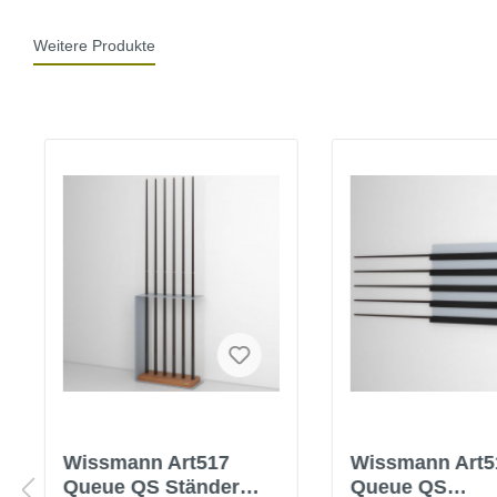
Weitere Produkte
Wissmann Art517
Wissmann Art5
Queue QS Ständer
Queue QS