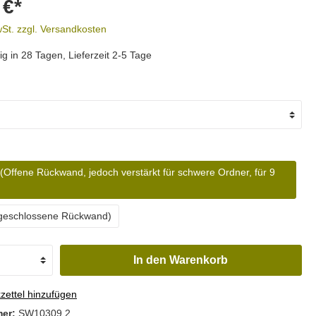
 €*
wSt. zzgl. Versandkosten
g in 28 Tagen, Lieferzeit 2-5 Tage
(Offene Rückwand, jedoch verstärkt für schwere Ordner, für 9
geschlossene Rückwand)
In den Warenkorb
ettel hinzufügen
mer:
SW10309.2