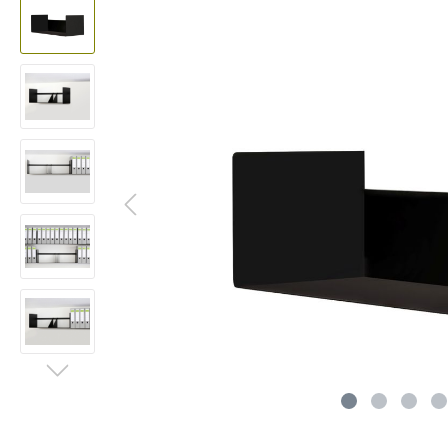
Lautsprecherständer