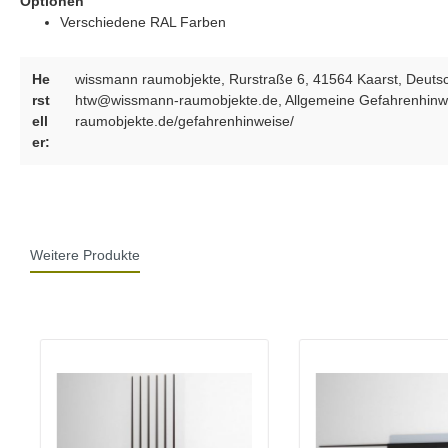
Optionen
Verschiedene RAL Farben
He
wissmann raumobjekte, Rurstraße 6, 41564 Kaarst, Deutsc
rst
htw@wissmann-raumobjekte.de, Allgemeine Gefahrenhinwe
ell
raumobjekte.de/gefahrenhinweise/
er:
Weitere Produkte