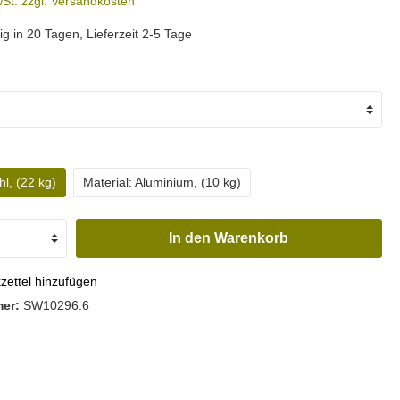
wSt. zzgl. Versandkosten
g in 20 Tagen, Lieferzeit 2-5 Tage
hl, (22 kg)
Material: Aluminium, (10 kg)
In den Warenkorb
ettel hinzufügen
mer:
SW10296.6