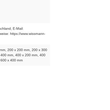
chland, E-Mail:
eise: https://www.wissmann-
0 mm
, 200 x 200 mm
, 200 x 300
x 400 mm
, 400 x 200 mm
, 400
, 600 x 400 mm