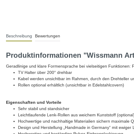
Beschreibung
Bewertungen
Produktinformationen "Wissmann Art
Geradlinige und klare Formensprache bei vielseitigen Funktionen: Fü
TV Halter über 200° drehbar
Kabel werden unsichtbar im Rahmen, durch den Drehteller u
Rollen optional erhältlich (unsichtbar in Edelstahlcovern)
Eigenschaften und Vorteile
Sehr stabil und standsicher
Leichtlaufende Lenk-Rollen aus weichem Kunststoff (optional
Hochwertige und nachhaltige Materialien sichern maximale Qu
Design und Herstellung „Handmade in Germany“ mit ewiger
Hochwertige und beständige Pulver-Einbrennlackierung