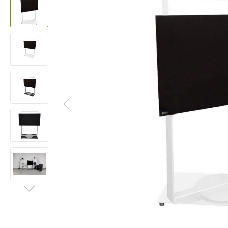
Lautsprecherständer