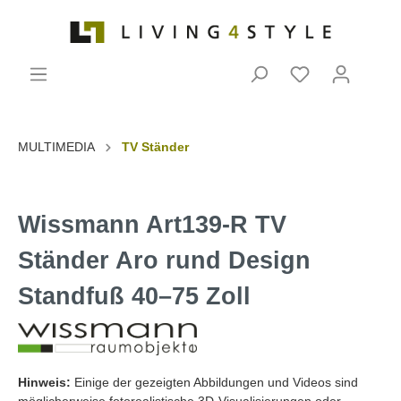
MULTIMEDIA
TV Ständer
Wissmann Art139-R TV
Ständer Aro rund Design
Standfuß 40–75 Zoll
Hinweis:
Einige der gezeigten Abbildungen und Videos sind
möglicherweise fotorealistische 3D-Visualisierungen oder