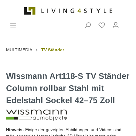
MULTIMEDIA
TV Ständer
Wissmann Art118-S TV Ständer
Column rollbar Stahl mit
Edelstahl Sockel 42–75 Zoll
Hinweis:
Einige der gezeigten Abbildungen und Videos sind
möglicherweise fotorealistische 3D-Visualisierungen oder