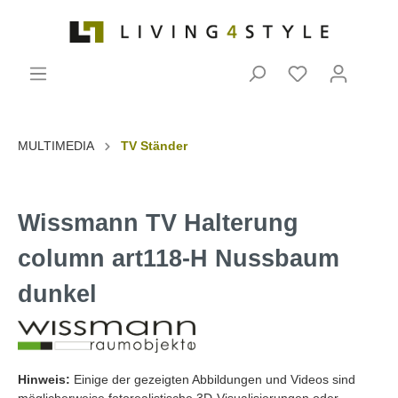
MULTIMEDIA
TV Ständer
Wissmann TV Halterung
column art118-H Nussbaum
dunkel
Hinweis:
Einige der gezeigten Abbildungen und Videos sind
möglicherweise fotorealistische 3D-Visualisierungen oder