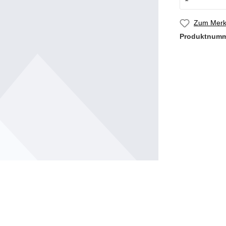
Zum Merkz
Produktnum